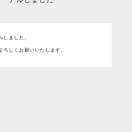
】
ルしました。
よろしくお願いいたします。
ア
ま
»