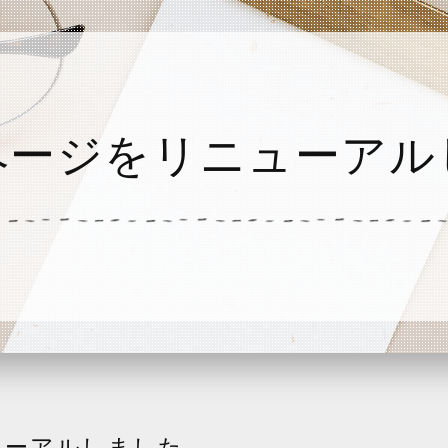
ページをリニューアル
ューアルしました