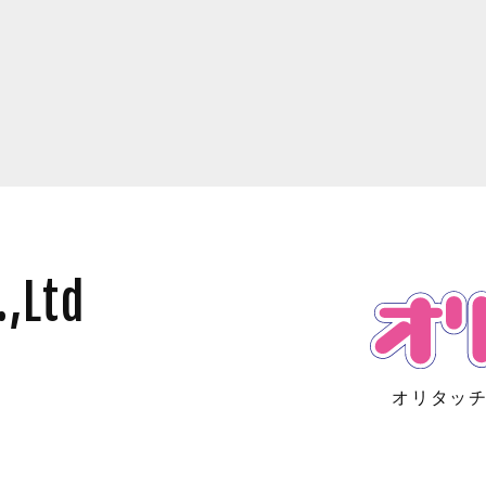
,Ltd
オリタッチ