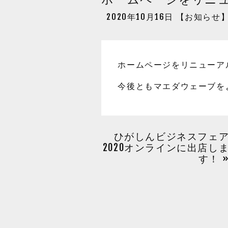
2020年10月16日 【
お知らせ
ホームページをリニューア
今後ともマエダウェーブを
ひがしんビジネスフェ
2020オンラインに出店し
す！