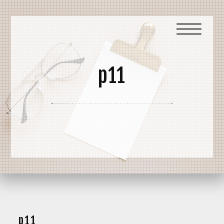
p11
p11